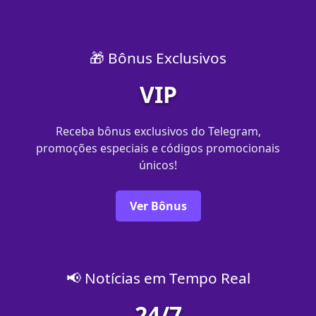
🎁 Bônus Exclusivos
VIP
Receba bônus exclusivos do Telegram,
promoções especiais e códigos promocionais
únicos!
Ver Bônus
📢 Notícias em Tempo Real
24/7