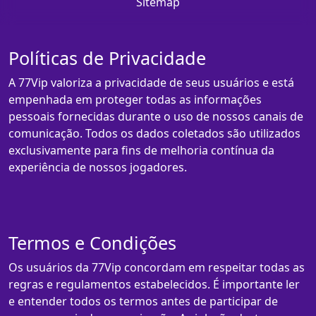
Sitemap
Políticas de Privacidade
A 77Vip valoriza a privacidade de seus usuários e está
empenhada em proteger todas as informações
pessoais fornecidas durante o uso de nossos canais de
comunicação. Todos os dados coletados são utilizados
exclusivamente para fins de melhoria contínua da
experiência de nossos jogadores.
Termos e Condições
Os usuários da 77Vip concordam em respeitar todas as
regras e regulamentos estabelecidos. É importante ler
e entender todos os termos antes de participar de