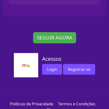
SEGUIR AGORA
Acessos
Login
Registrar-se
Políticas de Privacidade
Termos e Condições