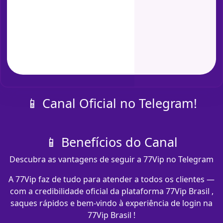
📱 Canal Oficial no Telegram!
📱 Benefícios do Canal
Descubra as vantagens de seguir a 77Vip no Telegram
A 77Vip faz de tudo para atender a todos os clientes —
com a credibilidade oficial da plataforma 77Vip Brasil ,
saques rápidos e bem-vindo à experiência de login na
77Vip Brasil !