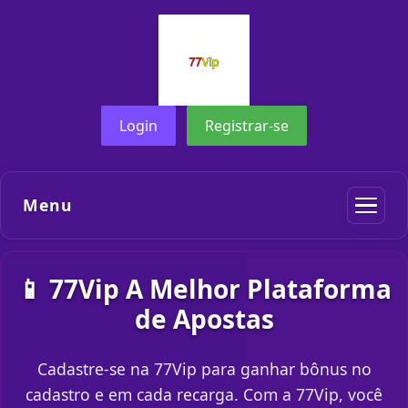
Login
Registrar-se
Menu
📱 77Vip A Melhor Plataforma
de Apostas
Cadastre-se na 77Vip para ganhar bônus no
cadastro e em cada recarga. Com a 77Vip, você