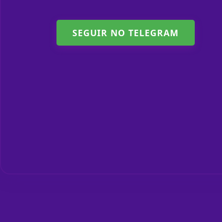
SEGUIR NO TELEGRAM