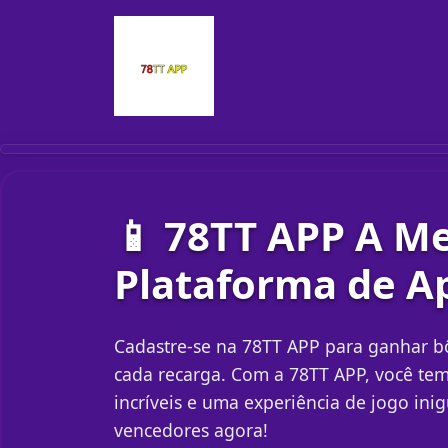
📱 78TT APP A M
Plataforma de A
Cadastre-se na 78TT APP para ganhar b
cada recarga. Com a 78TT APP, você te
incríveis e uma experiência de jogo inig
vencedores agora!