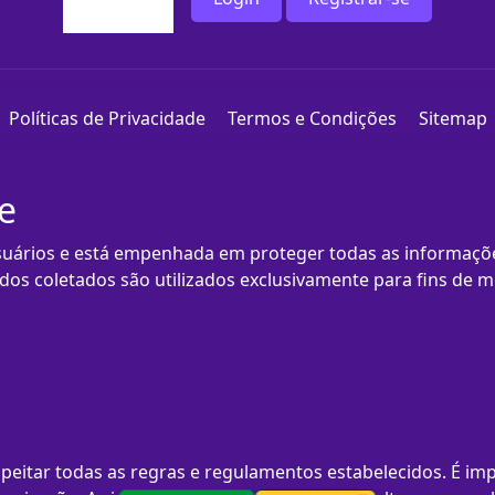
Políticas de Privacidade
Termos e Condições
Sitemap
de
usuários e está empenhada em proteger todas as informaçõ
os coletados são utilizados exclusivamente para fins de m
itar todas as regras e regulamentos estabelecidos. É imp