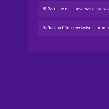
💬 Participe das conversas e interaj
🎁 Receba bônus exclusivos autom