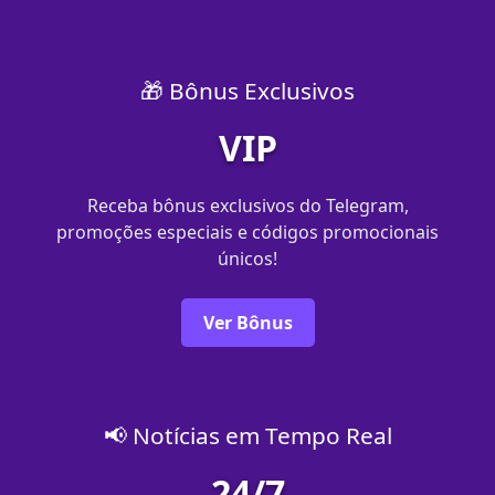
🎁 Bônus Exclusivos
VIP
Receba bônus exclusivos do Telegram,
promoções especiais e códigos promocionais
únicos!
Ver Bônus
📢 Notícias em Tempo Real
24/7