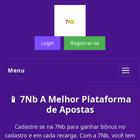
Login
Registrar-se
Menu
📱 7Nb A Melhor Plataforma
de Apostas
Cadastre-se na 7Nb para ganhar bônus no
cadastro e em cada recarga. Com a 7Nb, você tem